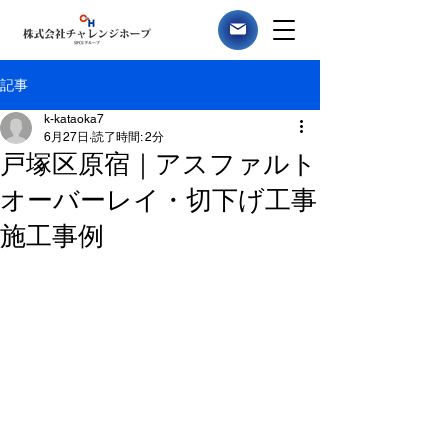
記事
k-kataoka7
6月27日
読了時間: 2分
戸塚区原宿｜アスファルト
オーバーレイ・切下げ工事
施工事例