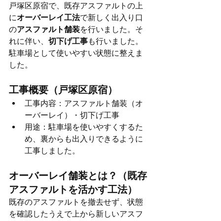
戸塚区原宿で、既存アスファルトの上
に
オーバーレイ工法
で新しく出入り口
の
アスファルト舗装
を行いました。そ
れに伴い、
切下げ工事
も行いました。
駐車場として使いやすい状態に整えま
した。
工事概要（戸塚区原宿）
工事内容：アスファルト舗装（オ
ーバーレイ）・切下げ工事
用途：駐車場を使いやすくするた
め、裏からも出入りできるように
工事しました。
オーバーレイ舗装とは？（既存
アスファルトを活かす工法）
既存のアスファルトを撤去せず、状態
を確認したうえで上から新しいアスフ