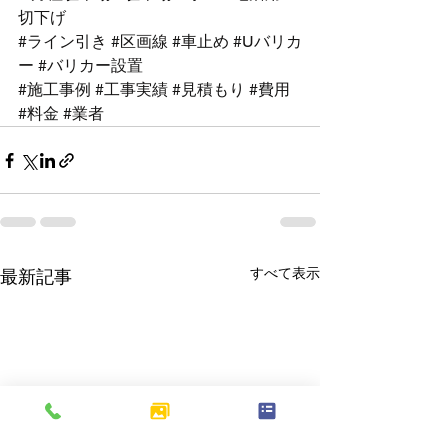
切下げ
#ライン引き
#区画線
#車止め
#Uバリカ
ー
#バリカー設置
#施工事例
#工事実績
#見積もり
#費用
#料金
#業者
すべて表示
最新記事