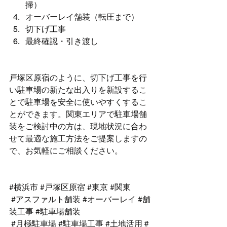
掃）
オーバーレイ舗装（転圧まで）
切下げ工事
最終確認・引き渡し
戸塚区原宿のように、切下げ工事を行
い駐車場の新たな出入りを新設するこ
とで駐車場を安全に使いやすくするこ
とができます。関東エリアで駐車場舗
装をご検討中の方は、現地状況に合わ
せて最適な施工方法をご提案しますの
で、お気軽にご相談ください。
#横浜市
#戸塚区原宿
#東京
#関東
#アスファルト舗装
#オーバーレイ
#舗
装工事
#駐車場舗装
#月極駐車場
#駐車場工事
#土地活用
＃