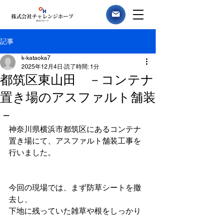
記事
k-kataoka7
2025年12月4日
読了時間: 1分
都筑区東山田 －コンテナ
置き場のアスファルト舗装
－
神奈川県横浜市都筑区にあるコンテナ
置き場にて、アスファルト舗装工事を
行いました。
今回の現場では、まず防草シートを撤
去し、
下地に残っていた雑草や根をしっかり