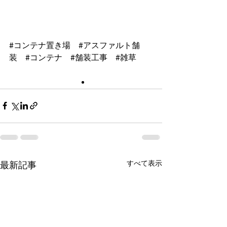
#コンテナ置き場
#アスファルト舗
装
#コンテナ
#舗装工事
#雑草
すべて表示
最新記事