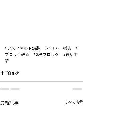
#アスファルト舗装
#バリカー撤去
#
ブロック設置
#2段ブロック
#役所申
請
すべて表示
最新記事