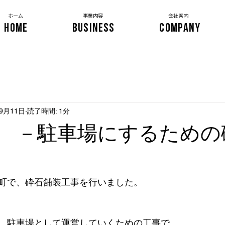
​ホーム
事業内容
会社案内
HOME
BUSINESS
COMPANY
年9月11日
読了時間: 1分
 －駐車場にするための
町で、砕石舗装工事を行いました。
、駐車場として運営していくための工事で、