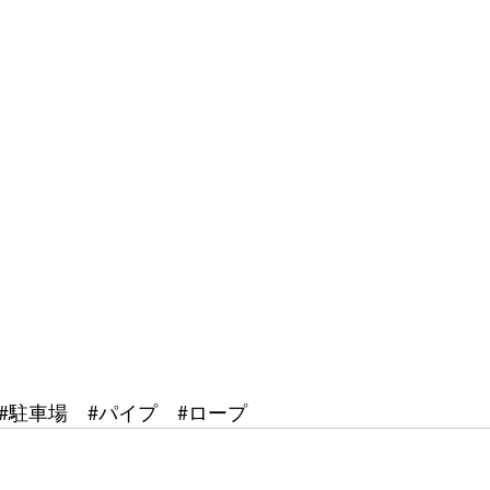
#駐車場
#パイプ
#ロープ