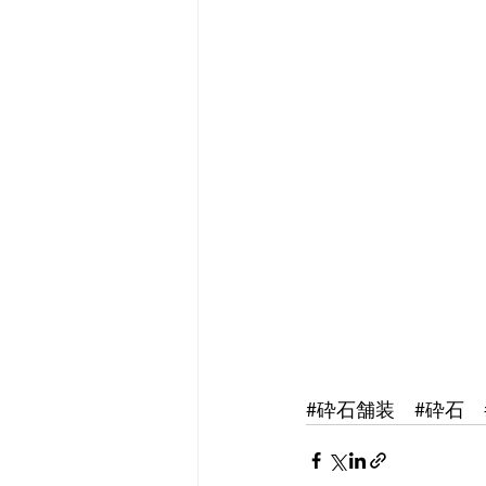
#砕石舗装
#砕石