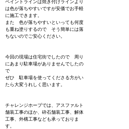
ペイントラインは焼き付けラインより
は色が落ちやすいですが安価でお手軽
に施工できます。
また　色が落ちやすいといっても何度
も重ね塗りするので　そう簡単には落
ちないのでご安心ください。
今回の現場は住宅街でしたので　周り
にあまり駐車場がありませんでしたの
で　
ぜひ　駐車場を使ってくださる方がい
たら大変うれしく思います。
チャレンジホープでは、アスファルト
舗装工事のほか、砕石舗装工事、解体
工事、外構工事なども承っておりま
す。