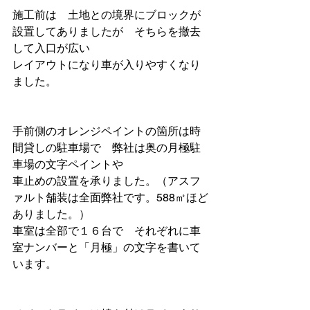
施工前は　土地との境界にブロックが
設置してありましたが　そちらを撤去
して入口が広い　
レイアウトになり車が入りやすくなり
ました。
手前側のオレンジペイントの箇所は時
間貸しの駐車場で　弊社は奥の月極駐
車場の文字ペイントや
車止めの設置を承りました。（アスフ
ァルト舗装は全面弊社です。588㎡ほど
ありました。）
車室は全部で１６台で　それぞれに車
室ナンバーと「月極」の文字を書いて
います。