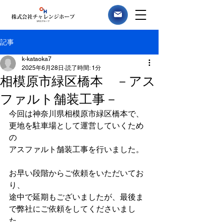
記事
k-kataoka7
2025年6月28日
読了時間: 1分
相模原市緑区橋本 －アス
ファルト舗装工事－
今回は神奈川県相模原市緑区橋本で、
更地を駐車場として運営していくため
の
アスファルト舗装工事を行いました。
お早い段階からご依頼をいただいてお
り、
途中で延期もございましたが、最後ま
で弊社にご依頼をしてくださいまし
た。