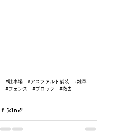
#駐車場
#アスファルト舗装
#雑草
#フェンス
#ブロック
#撤去