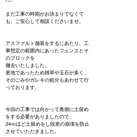
まだ工事の時期がお決まりでなくて
も、ご安心して相談くださいませ。
アスファルト舗装をするにあたり、工
事想定の範囲内にあったフェンスとそ
のブロックを
撤去いたしました。
更地であったため雑草や玉石が多く、
そのごみやガレキの処分もあわせて行
っております。
今回の工事では向かって奥側に土留め
をする必要がありましたので、
24ｍほど土留めをし段差の崩壊を防止
させていただきました。