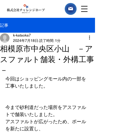
記事
k-kataoka7
2024年7月18日
読了時間: 1分
相模原市中央区小山 －ア
スファルト舗装・外構工事
－
今回はショッピングモール内の一部を
工事いたしました。
今まで砂利道だった場所をアスファル
トで舗装いたしました。
アスファルトが広がったため、ポール
を新たに設置し、