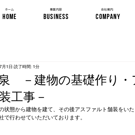
​ホーム
事業内容
会社案内
HOME
BUSINESS
COMPANY
年7月1日
読了時間: 1分
泉 －建物の基礎作り・
装工事－
の状態から建物を建て、その後アスファルト舗装をいた
社で行わせていただいております。