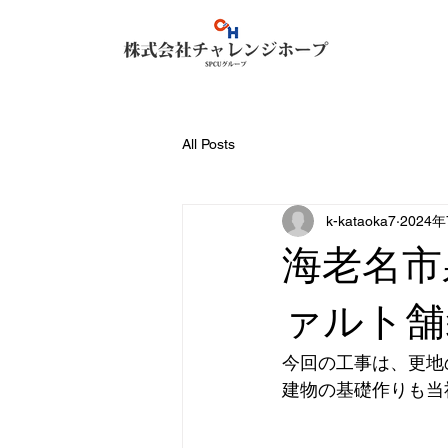
All Posts
k-kataoka7
2024
海老名市
ァルト舗
今回の工事は、更地
建物の基礎作りも当