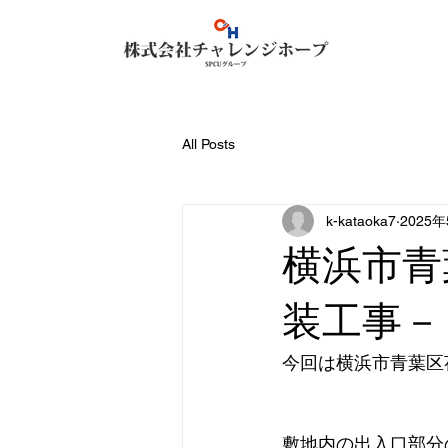
All Posts
k-kataoka7
2025
横浜市青
装工事－
今回は横浜市青葉区
敷地内の出入口部分