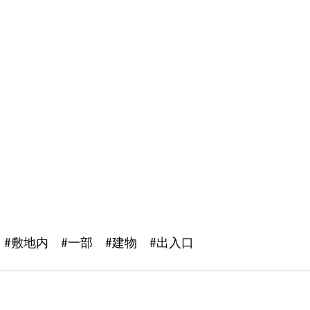
#敷地内
#一部
#建物
#出入口