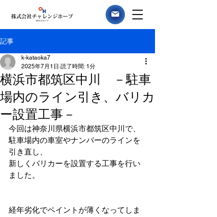
記事
k-kataoka7
2025年7月1日
読了時間: 1分
横浜市都筑区中川 －駐車
場内のライン引き、バリカ
ー設置工事－
今回は神奈川県横浜市都筑区中川で、
駐車場内の車室やナンバーのラインを
引き直し、
新しくバリカーを設置する工事を行い
ました。
経年劣化でペイントが薄くなってしま