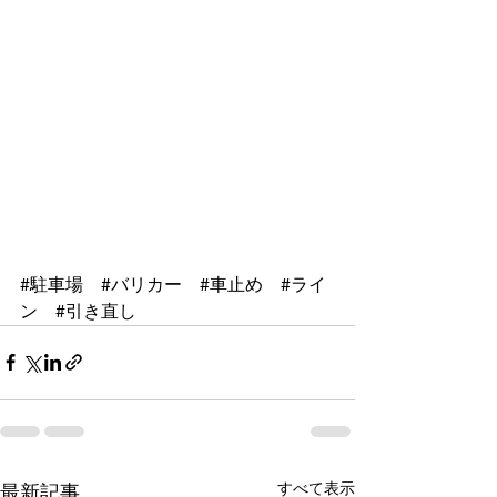
#駐車場
#バリカー
#車止め
#ライ
ン
#引き直し
すべて表示
最新記事