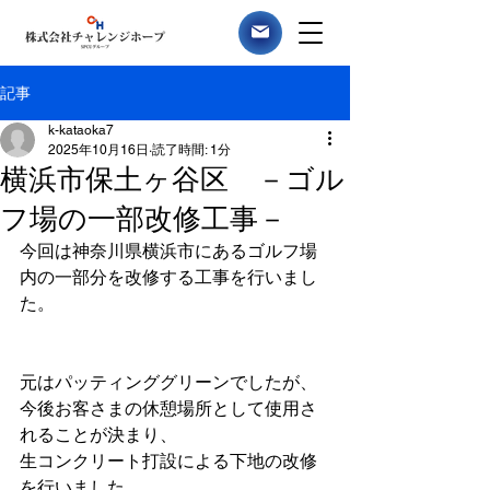
記事
k-kataoka7
2025年10月16日
読了時間: 1分
横浜市保土ヶ谷区 －ゴル
フ場の一部改修工事－
今回は神奈川県横浜市にあるゴルフ場
内の一部分を改修する工事を行いまし
た。
元はパッティンググリーンでしたが、
今後お客さまの休憩場所として使用さ
れることが決まり、
生コンクリート打設による下地の改修
を行いました。