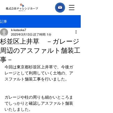
記事
k-kataoka7
2025年3月13日
読了時間: 1分
杉並区上井草 －ガレージ
周辺のアスファルト舗装工
事－
今回は東京都杉並区上井草で、今後ガ
レージとして利用していく土地の、ア
スファルト舗装工事を行いました。
ガレージや柱の周りも細かいところま
でしっかりと確認しアスファルト舗装
いたしました。