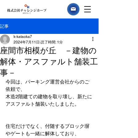
記事
k-kataoka7
2024年7月11日
読了時間: 1分
座間市相模が丘 －建物の
解体・アスファルト舗装工
事－
今回は、パーキング運営会社からのご
依頼で、
木造2階建ての建物を取り壊し、新たに
アスファルト舗装いたしました。
住宅だけでなく、付随するブロック塀
やゲートも一緒に解体しており、