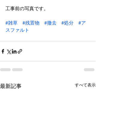
工事前の写真です。
#雑草
#残置物
#撤去
#処分
#ア
スファルト
すべて表示
最新記事