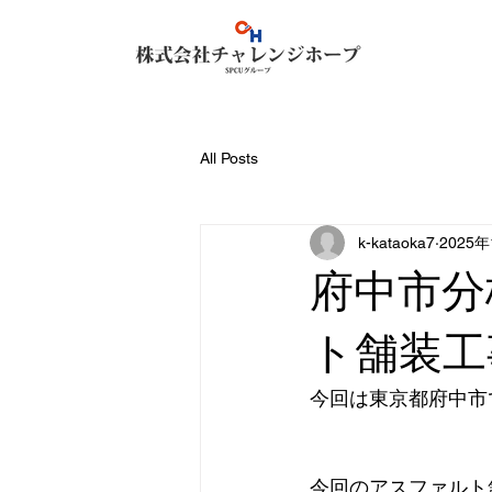
All Posts
k-kataoka7
2025
府中市分
ト舗装工
今回は東京都府中市
今回のアスファルト