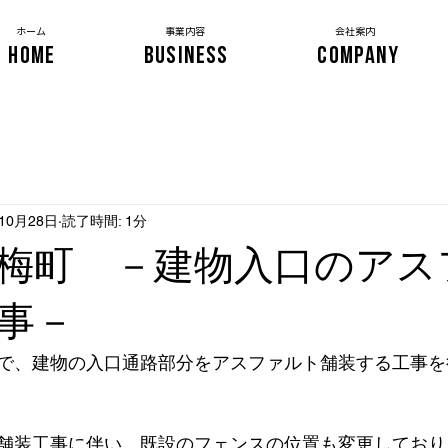
​ホーム
事業内容
会社案内
HOME
BUSINESS
COMPANY
年10月28日
読了時間: 1分
梅町 －建物入口のアス
事－
で、建物の入口通路部分をアスファルト舗装する工事を
舗装工事に伴い、既設のフェンスの位置も変更しており