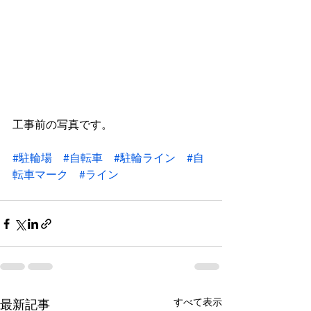
工事前の写真です。
#駐輪場
#自転車
#駐輪ライン
#自
転車マーク
#ライン
すべて表示
最新記事