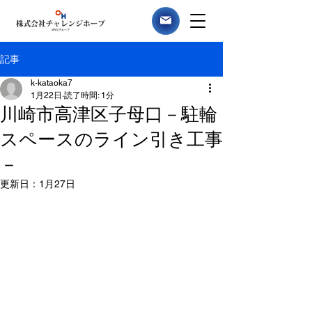
記事
k-kataoka7
1月22日
読了時間: 1分
川崎市高津区子母口－駐輪
スペースのライン引き工事
－
更新日：
1月27日