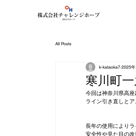
All Posts
k-kataoka7
2025
寒川町一
今回は神奈川県高座
ライン引き直しとア
長年の使用によりラ
安全性や見た目の改