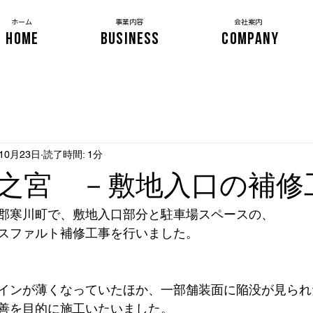
​ホーム
事業内容
会社案内
HOME
BUSINESS
COMPANY
年10月23日
読了時間: 1分
之宮 －敷地入口の補修
郡寒川町で、敷地入口部分と駐車場スペースの、
スファルト補修工事を行いました。
インが薄くなっていたほか、一部舗装面に陥没が見られ
善を目的に施工いたいました。