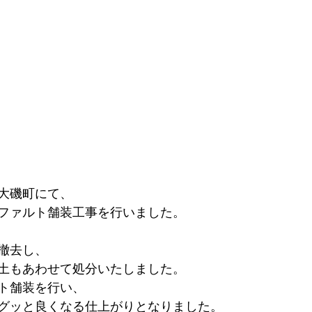
大磯町にて、
ファルト舗装工事を行いました。
撤去し、
土もあわせて処分いたしました。
ト舗装を行い、
グッと良くなる仕上がりとなりました。