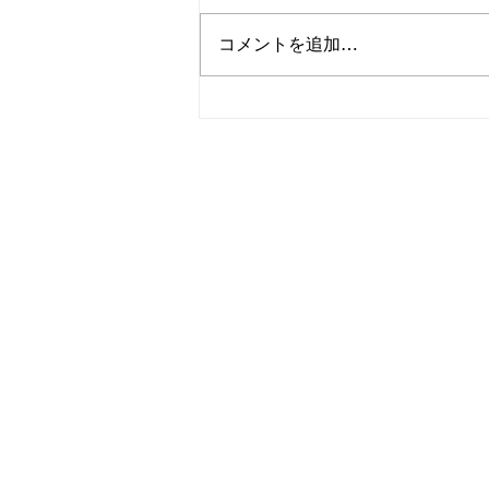
コメントを追加…
相模原市緑区東橋本｜アスフ
ァルト舗装工事を行いました
​本社：〒245-0061
神奈川県横浜市戸塚汲沢3-10-2
相模原営業所：〒252-0203