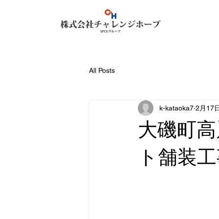
All Posts
k-kataoka7
2月17
大磯町高
ト舗装工