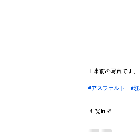
工事前の写真です。
#アスファルト
#