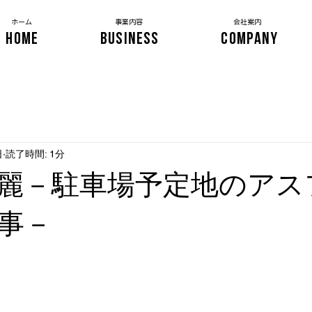
​ホーム
事業内容
会社案内
HOME
BUSINESS
COMPANY
日
読了時間: 1分
麗－駐車場予定地のアス
事－