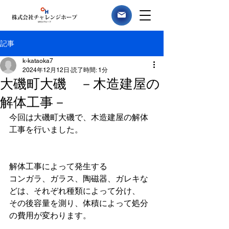
記事
k-kataoka7
2024年12月12日
読了時間: 1分
大磯町大磯 －木造建屋の
解体工事－
今回は大磯町大磯で、木造建屋の解体
工事を行いました。
解体工事によって発生する
コンガラ、ガラス、陶磁器、ガレキな
どは、それぞれ種類によって分け、
その後容量を測り、体積によって処分
の費用が変わります。