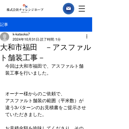
記事
k-kataoka7
2024年10月31日
読了時間: 1分
大和市福田 －アスファル
ト舗装工事－
今回は大和市福田で、アスファルト舗
装工事を行いました。
オーナー様からのご依頼で、
アスファルト舗装の範囲（平米数）が
違う3パターンのお見積書をご提示させ
ていただきました。
お見積金額を吟味してくださり、その