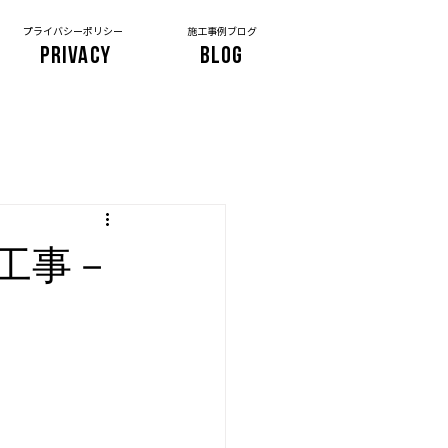
プライバシーポリシー
施工事例ブログ
PRIVACY
BLOG
工事－