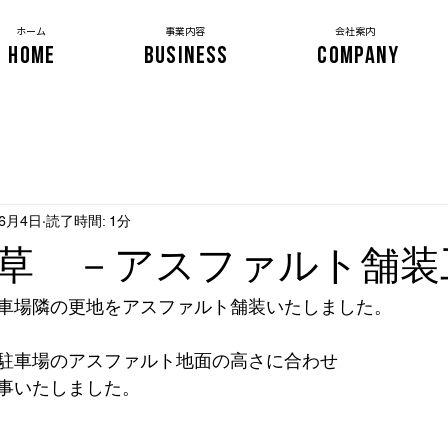
​ホーム
事業内容
会社案内
HOME
BUSINESS
COMPANY
年6月4日
読了時間: 1分
草 －アスファルト舗装
車場隣の更地をアスファルト舗装いたしました。
駐車場のアスファルト地面の高さに合わせ
事いたしました。