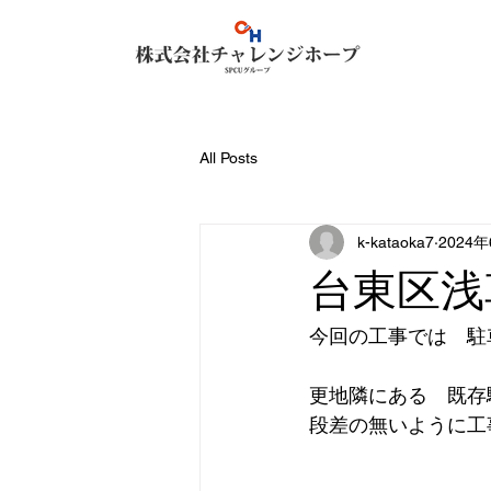
All Posts
k-kataoka7
2024
台東区浅
今回の工事では　駐
更地隣にある　既存
段差の無いように工