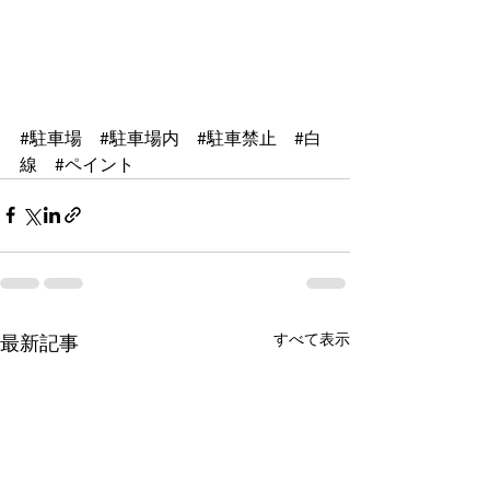
#駐車場
#駐車場内
#駐車禁止
#白
線
#ペイント
すべて表示
最新記事