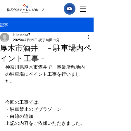
記事
k-kataoka7
2025年7月19日
読了時間: 1分
厚木市酒井 －駐車場内ペ
イント工事－
神奈川県厚木市酒井で、事業所敷地内
の駐車場にペイント工事を行いまし
た。
今回の工事では、
・駐車禁止のゼブラゾーン
・白線の追加
上記の内容をご依頼いただきました。