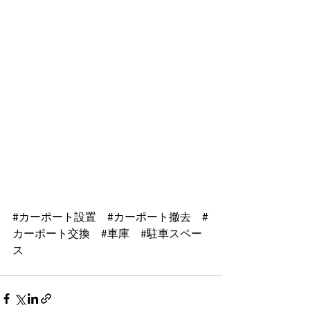
#カーポート設置
#カーポート撤去
#
カーポート交換
#車庫
#駐車スペー
ス