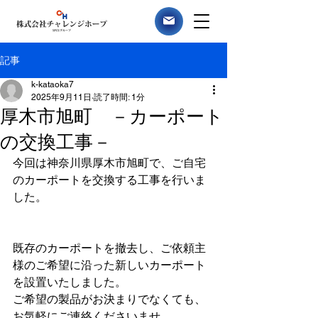
記事
k-kataoka7
2025年9月11日
読了時間: 1分
厚木市旭町 －カーポート
の交換工事－
今回は神奈川県厚木市旭町で、ご自宅
のカーポートを交換する工事を行いま
した。
既存のカーポートを撤去し、ご依頼主
様のご希望に沿った新しいカーポート
を設置いたしました。
ご希望の製品がお決まりでなくても、
お気軽にご連絡くださいませ。