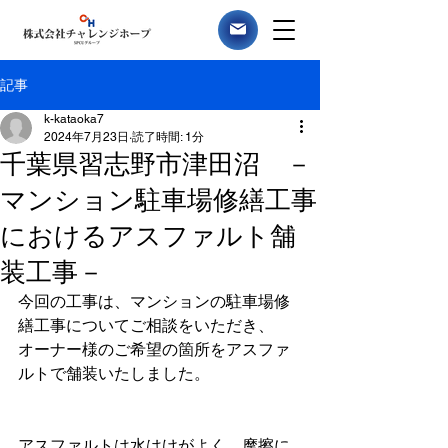
記事
k-kataoka7
2024年7月23日
読了時間: 1分
千葉県習志野市津田沼 －
マンション駐車場修繕工事
におけるアスファルト舗
装工事－
今回の工事は、マンションの駐車場修
繕工事についてご相談をいただき、
オーナー様のご希望の箇所をアスファ
ルトで舗装いたしました。
アスファルトは水はけがよく、摩擦に