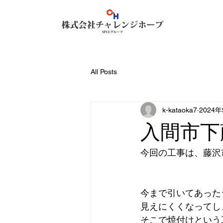
All Posts
k-kataoka7
2024
入間市下
今回の工事は、藤沢
今まで引いてあった
見えにくくなってし
そこで焼付けという