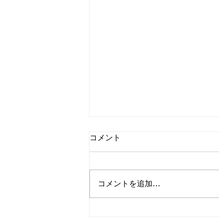
コメント
コメントを追加…
相模原市緑区東橋本｜アスフ