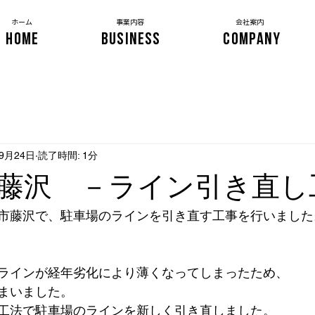
​ホーム
事業内容
会社案内
HOME
BUSINESS
COMPANY
年9月24日
読了時間: 1分
藤沢 －ライン引き直し
市藤沢で、駐車場のラインを引き直す工事を行いました
ラインが経年劣化により薄くなってしまったため、
まいました。
工法で駐車場のラインを新しく引き直しました。