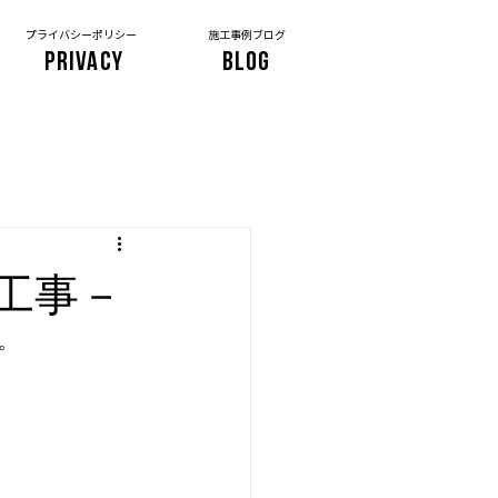
プライバシーポリシー
施工事例ブログ
PRIVACY
BLOG
工事－
。