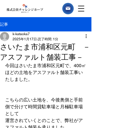
記事
k-kataoka7
2025年1月17日
読了時間: 1分
さいたま市浦和区元町 －
アスファルト舗装工事－
今回はさいたま市浦和区元町で、400㎡
ほどの土地をアスファルト舗装工事い
たしました。
こちらの広い土地を、今後奥側と手前
側で分けて時間貸駐車場と月極駐車場
として
運営されていくとのことで、弊社がア
スファルト舗装を承りました。